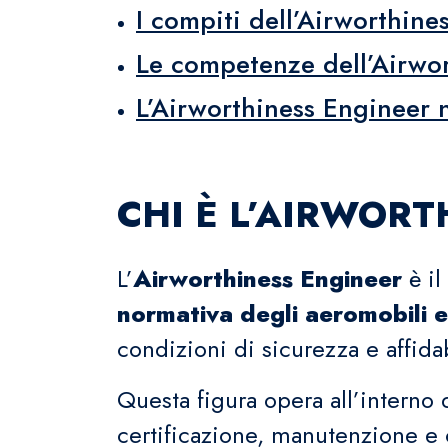
I compiti dell’Airworthine
Le competenze dell’Airwo
L’Airworthiness Engineer 
CHI È L’AIRWOR
L’
Airworthiness Engineer
è il
normativa degli aeromobili e 
condizioni di sicurezza e affidab
Questa figura opera all’interno d
certificazione, manutenzione e 