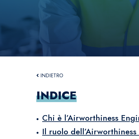
INDIETRO
INDICE
Chi è l’Airworthiness Eng
Il ruolo dell’Airworthines