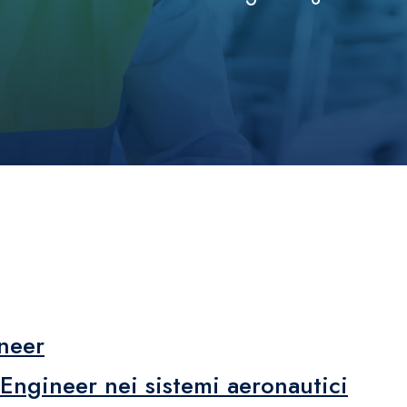
ineer
s Engineer nei sistemi aeronautici