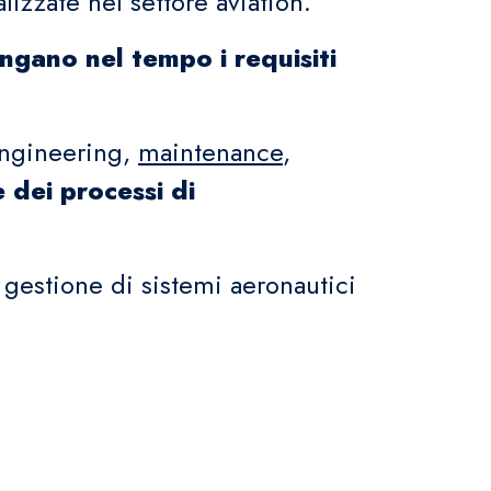
zzate nel settore aviation.
gano nel tempo i requisiti
 engineering,
maintenance
,
 dei processi di
 gestione di sistemi aeronautici