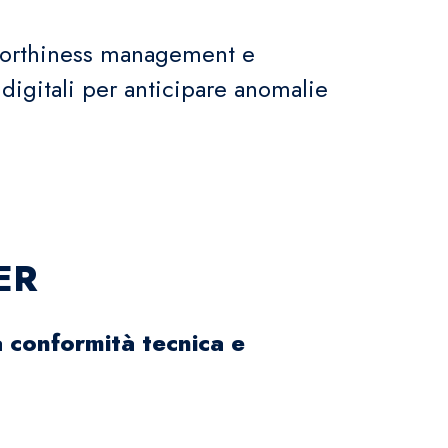
irworthiness management e
i digitali per anticipare anomalie
ER
a conformità tecnica e