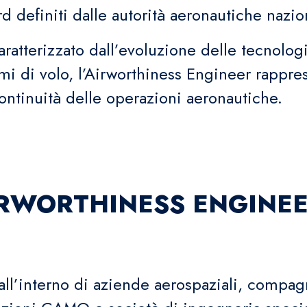
rd definiti dalle autorità aeronautiche nazion
atterizzato dall’evoluzione delle tecnologi
mi di volo, l’Airworthiness Engineer rappr
continuità delle operazioni aeronautiche.
IRWORTHINESS ENGINEE
 all’interno di aziende aerospaziali, comp