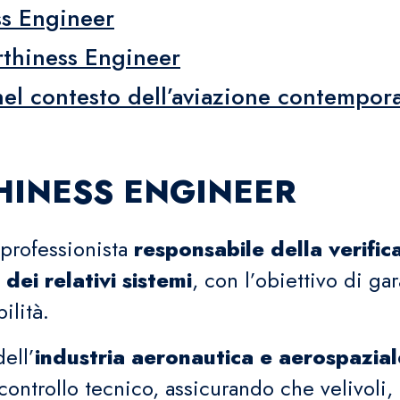
ss Engineer
rthiness Engineer
nel contesto dell’aviazione contempor
THINESS ENGINEER
 professionista
responsabile della verific
dei relativi sistemi
, con l’obiettivo di gar
ilità.
ell’
industria aeronautica e aerospazial
controllo tecnico, assicurando che velivol