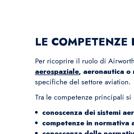
LE COMPETENZE 
Per ricoprire il ruolo di Airwo
aerospaziale
, aeronautica o
specifiche del settore aviation.
Tra le competenze principali si
conoscenza dei sistemi aero
competenze in normativa a
conoscenza delle normativ