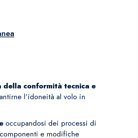
anea
a della conformità tecnica e
antirne l’idoneità al volo in
e
occupandosi dei processi di
i, componenti e modifiche