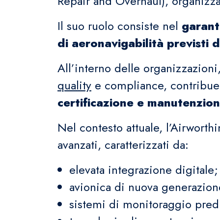
Repair and Overhaul), organizza
Il suo ruolo consiste nel
garant
di aeronavigabilità previsti 
All’interno delle organizzazion
quality
e compliance, contribue
certificazione e manutenzio
Nel contesto attuale, l’Airworth
avanzati, caratterizzati da:
elevata integrazione digitale;
avionica di nuova generazion
sistemi di monitoraggio predi