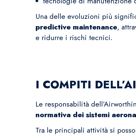
tecnologie di manutenzione d
Una delle evoluzioni più signifi
predictive maintenance
, attr
e ridurre i rischi tecnici.
I COMPITI DELL
Le responsabilità dell’Airworth
normativa dei sistemi aeronau
Tra le principali attività si pos