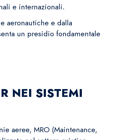
ali e internazionali.
e aeronautiche e dalla
esenta un presidio fondamentale
R NEI SISTEMI
agnie aeree, MRO (Maintenance,