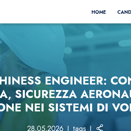
HOME
CAND
HINESS ENGINEER: CO
A, SICUREZZA AERONA
ONE NEI SISTEMI DI V
28.05.2026
tags