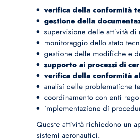
verifica della conformità t
gestione della documentaz
supervisione delle attività d
monitoraggio dello stato tecni
gestione delle modifiche e de
supporto ai processi di cer
verifica della conformità
analisi delle problematiche t
coordinamento con enti regola
implementazione di procedure
Queste attività richiedono un 
sistemi aeronautici.