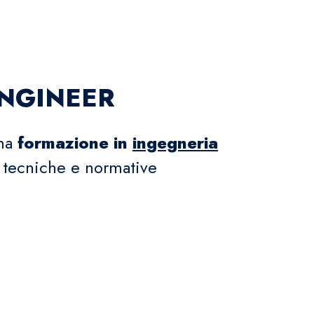
ENGINEER
una
formazione in
ingegneria
tecniche e normative