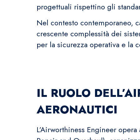
progettuali rispettino gli standa
Nel contesto contemporaneo, car
crescente complessità dei siste
per la sicurezza operativa e la 
IL RUOLO DELL’A
AERONAUTICI
L’Airworthiness Engineer opera