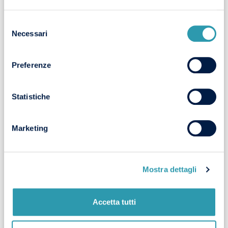
CANDIDATI
.
Selezione
Necessari
del
consenso
Preferenze
Statistiche
Marketing
Mostra dettagli
Accetta tutti