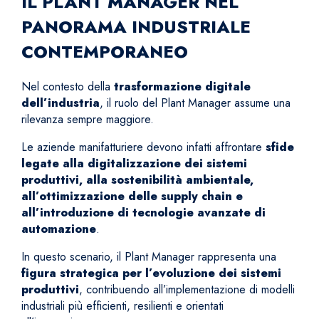
IL PLANT MANAGER NEL
PANORAMA INDUSTRIALE
CONTEMPORANEO
Nel contesto della
trasformazione digitale
dell’industria
, il ruolo del Plant Manager assume una
rilevanza sempre maggiore.
Le aziende manifatturiere devono infatti affrontare
sfide
legate alla digitalizzazione dei sistemi
produttivi, alla sostenibilità ambientale,
all’ottimizzazione delle supply chain e
all’introduzione di tecnologie avanzate di
automazione
.
In questo scenario, il Plant Manager rappresenta una
figura strategica per l’evoluzione dei sistemi
produttivi
, contribuendo all’implementazione di modelli
industriali più efficienti, resilienti e orientati