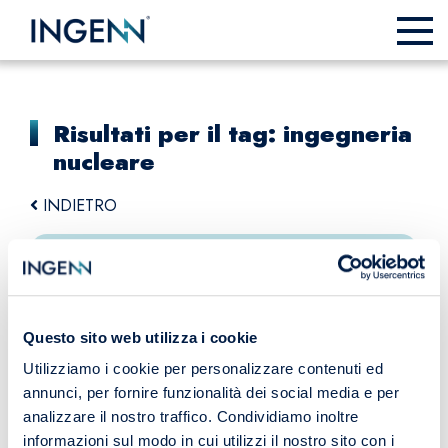
Risultati per il tag: ingegneria
nucleare
INDIETRO
Questo sito web utilizza i cookie
RUOLO, COMPITI E COMPETENZE
Utilizziamo i cookie per personalizzare contenuti ed
DELL’INGEGNERE NUCLEARE
annunci, per fornire funzionalità dei social media e per
analizzare il nostro traffico. Condividiamo inoltre
informazioni sul modo in cui utilizzi il nostro sito con i