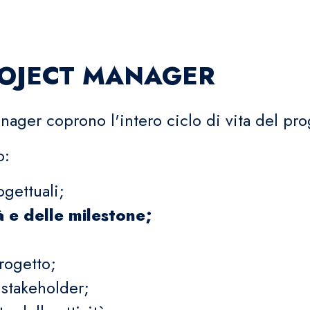
PROJECT MANAGER
nager coprono l'intero ciclo di vita del pro
o:
ogettuali;
tà e delle milestone;
rogetto;
 stakeholder;