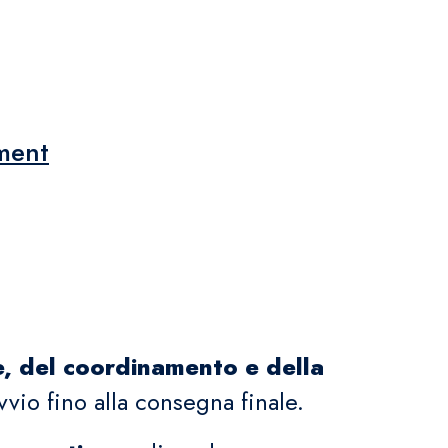
ment
e, del coordinamento e della
avvio fino alla consegna finale.