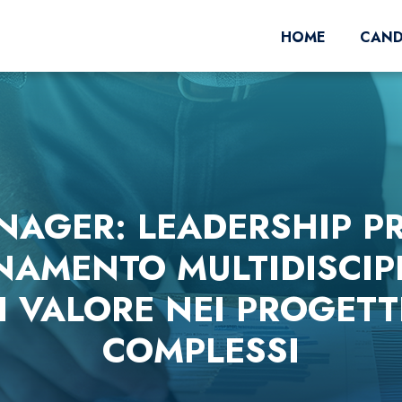
HOME
CAND
NAGER: LEADERSHIP P
AMENTO MULTIDISCIP
I VALORE NEI PROGETTI
COMPLESSI