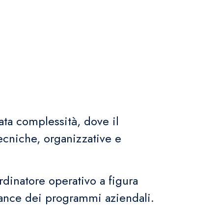
ata complessità, dove il
ecniche, organizzative e
rdinatore operativo a figura
nance dei programmi aziendali.