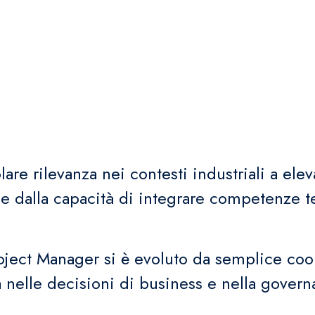
re rilevanza nei contesti industriali a elev
e dalla capacità di integrare competenze t
roject Manager si è evoluto da semplice coo
a nelle decisioni di business e nella gover