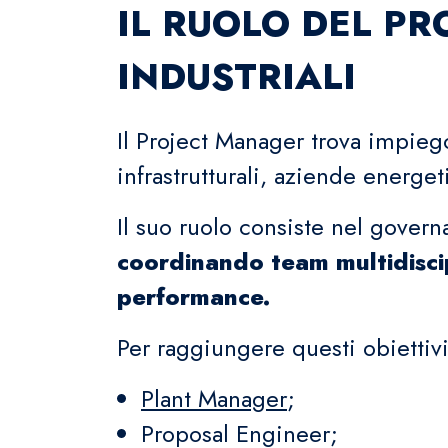
IL RUOLO DEL P
INDUSTRIALI
Il Project Manager trova impieg
infrastrutturali, aziende energe
Il suo ruolo consiste nel governa
coordinando team multidiscip
performance.
Per raggiungere questi obiettivi
Plant Manager
;
Proposal Engineer;