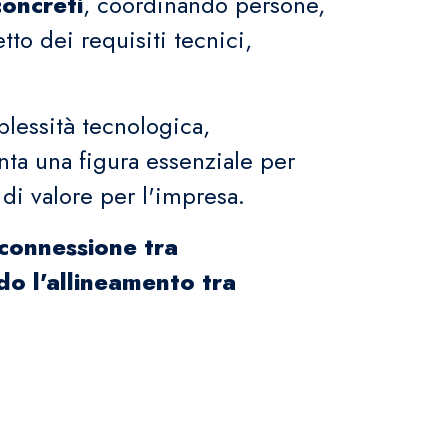
concreti
, coordinando persone,
tto dei requisiti tecnici,
lessità tecnologica,
nta una figura essenziale per
 di valore per l'impresa.
connessione tra
do l'allineamento tra