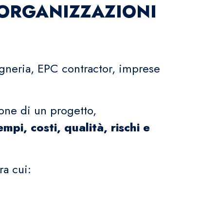
 ORGANIZZAZIONI
egneria, EPC contractor, imprese
zione di un progetto,
i, costi, qualità, rischi e
ra cui: