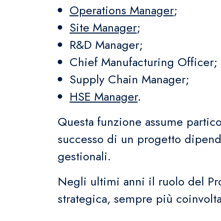
Operations Manager
;
Site Manager
;
R&D Manager;
Chief Manufacturing Officer;
Supply Chain Manager;
HSE Manager
.
Questa funzione assume particola
successo di un progetto dipend
gestionali.
Negli ultimi anni il ruolo del P
strategica, sempre più coinvolt