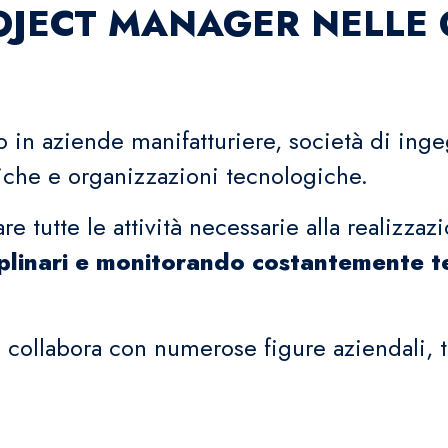
ROJECT MANAGER NELLE
o in aziende manifatturiere, società di ing
tiche e organizzazioni tecnologiche.
re tutte le attività necessarie alla realizza
linari e monitorando costantemente temp
 collabora con numerose figure aziendali, t