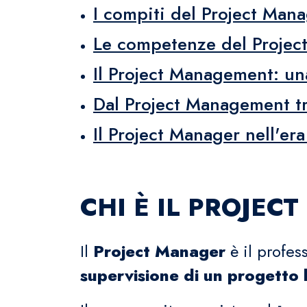
I compiti del Project Man
Le competenze del Projec
Il Project Management: un
Dal Project Management tr
Il Project Manager nell'era
CHI È IL PROJEC
Il
Project Manager
è il profes
supervisione di un progetto l