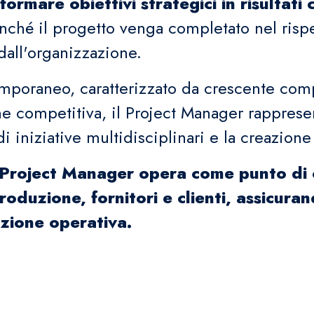
formare obiettivi strategici in risultati 
finché il progetto venga completato nel rispe
 dall'organizzazione.
mporaneo, caratterizzato da crescente comp
ne competitiva, il Project Manager rapprese
i iniziative multidisciplinari e la creazione
l Project Manager opera come punto di 
duzione, fornitori e clienti, assicuran
zione operativa.