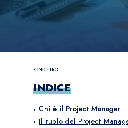
INDIETRO
INDICE
Chi è il Project Manager
Il ruolo del Project Manag