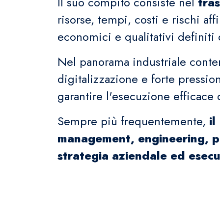
Il suo compito consiste nel
tras
risorse, tempi, costi e rischi af
economici e qualitativi definiti
Nel panorama industriale conte
digitalizzazione e forte pressio
garantire l'esecuzione efficace d
Sempre più frequentemente,
i
management, engineering, pro
strategia aziendale ed esecu