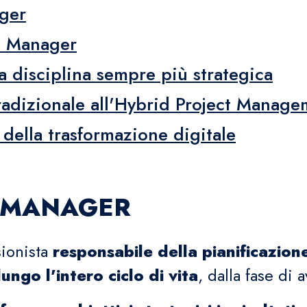
ager
t Manager
a disciplina sempre più strategica
adizionale all'Hybrid Project Manage
 della trasformazione digitale
T MANAGER
sionista
responsabile della pianificazion
ungo l'intero ciclo di vita
, dalla fase di 