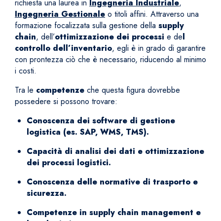
richiesta una laurea in
Ingegneria Industriale
,
Ingegneria Gestionale
o titoli affini. Attraverso una
formazione focalizzata sulla gestione della
supply
chain
, dell’
ottimizzazione dei processi
e de
l
controllo dell’inventario
, egli è in grado di garantire
con prontezza ciò che è necessario, riducendo al minimo
i costi.
Tra le
competenze
che questa figura dovrebbe
possedere si possono trovare:
Conoscenza dei software di gestione
logistica (es. SAP, WMS, TMS).
Capacità di analisi dei dati e ottimizzazione
dei processi logistici.
Conoscenza delle normative di trasporto e
sicurezza.
Competenze in supply chain management e