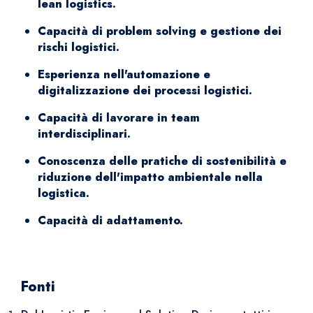
lean logistics.
Capacità di problem solving e gestione dei
rischi logistici.
Esperienza nell'automazione e
digitalizzazione dei processi logistici.
Capacità di lavorare in team
interdisciplinari.
Conoscenza delle pratiche di sostenibilità e
riduzione dell'impatto ambientale nella
logistica.
Capacità di adattamento.
Fonti