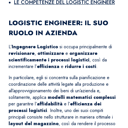
LE COMPETENZE DEL LOGISTIC ENGINEER
LOGISTIC ENGINEER: IL SUO
RUOLO IN AZIENDA
L’
Ingegnere Logistico
si occupa principalmente di
revisionare
,
ottimizzare
e
organizzare
scientificamente
i processi logistici
, così da
incrementare l’
efficienza
e
ridurre i costi
.
In particolare, egli si concentra sulla pianificazione e
coordinazione delle attività legate alla produzione e
all’approvvigionamento dei beni di un’azienda e,
solitamente, applica
modelli matematici complessi
per garantire l’
affidabilità
e l’
efficienza dei
processi logistici
. Inoltre, uno dei suoi compiti
principali consiste nello strutturare in maniera ottimale i
layout del magazzino
, così da rendere il processo