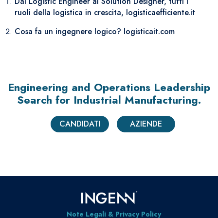
Dal Logistic Engineer al Solution Designer, tutti i
ruoli della logistica in crescita, logisticaefficiente.it
Cosa fa un ingegnere logico? logisticait.com
Engineering and Operations Leadership
Search
for Industrial Manufacturing.
CANDIDATI
AZIENDE
Note Legali & Privacy Policy