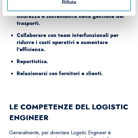
Rifiuta
Assicurare il rispetto delle normative di
sicurezza e sostenibilità nella gestione dei
trasporti.
Collaborare con team interfunzionali per
ridurre i costi operativi e aumentare
l'efficienza.
Reportistica.
Relazionarsi con fornitori e clienti.
LE COMPETENZE DEL LOGISTIC
ENGINEER
Generalmente, per diventare Logistic Engineer è