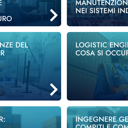
E
MANUTENZION
NEI SISTEMI IN
URO
NZE DEL
LOGISTIC ENGI
ER
COSA SI OCCU
R:
INGEGNERE GE
COMPITI E CO