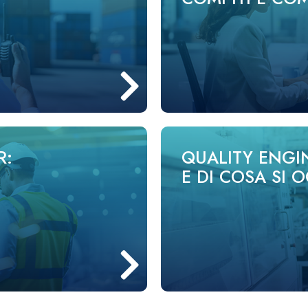
R:
QUALITY ENGIN
E DI COSA SI 