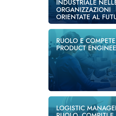
INDUSTRIALE NELL
ORGANIZZAZIONI
ORIENTATE AL FUT
RUOLO E COMPETE
PRODUCT ENGINE
LOGISTIC MANAGE
RUOLO, COMPITI E