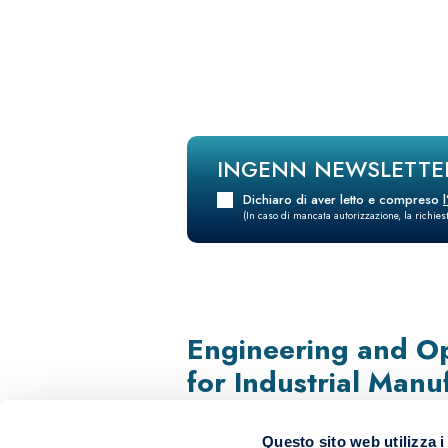
INGENN NEWSLETTE
Dichiaro di aver letto e compreso
(In caso di mancata autorizzazione, la richie
Engineering and Op
for Industrial Manu
Questo sito web utilizza i