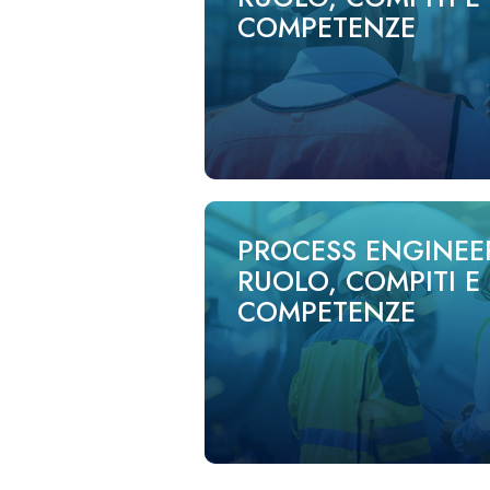
COMPETENZE
PROCESS ENGINEE
RUOLO, COMPITI E
COMPETENZE