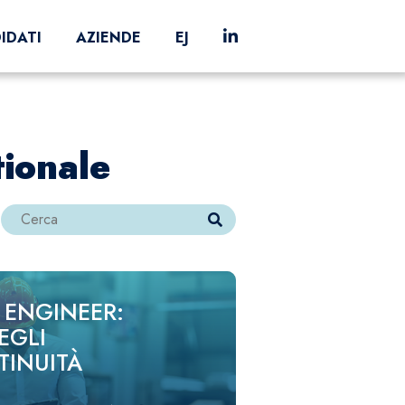
IDATI
AZIENDE
EJ
tionale
ENGINEER:
EGLI
TINUITÀ