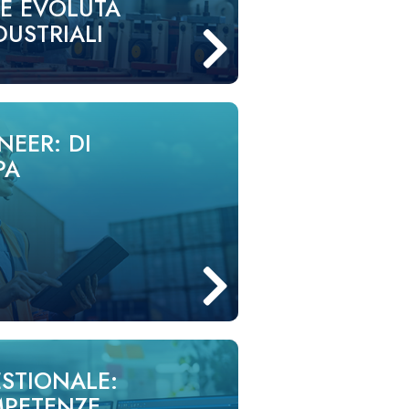
E EVOLUTA
DUSTRIALI
NEER: DI
PA
STIONALE:
MPETENZE