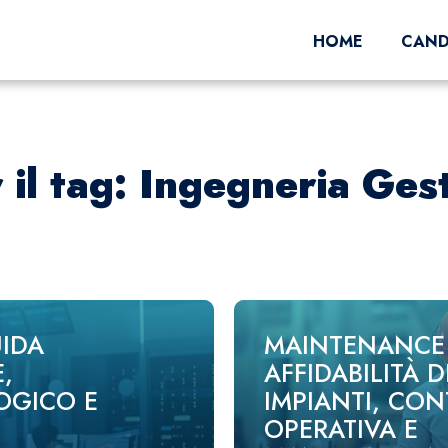
HOME
CAND
r il tag: Ingegneria Ges
IDA
MAINTENANCE 
,
AFFIDABILITÀ D
OGICO E
IMPIANTI, CON
OPERATIVA E