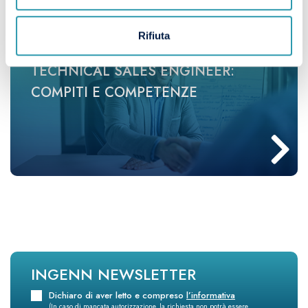
Rifiuta
TECHNICAL SALES ENGINEER:
COMPITI E COMPETENZE
INGENN NEWSLETTER
Dichiaro di aver letto e compreso
l’informativa
(In caso di mancata autorizzazione, la richiesta non potrà essere