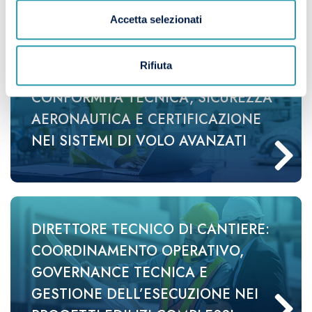
ORGANIZZAZIONI
Accetta selezionati
Rifiuta
AIRWORTHINESS ENGINEER:
CONFORMITÀ TECNICA, SICUREZZA
AERONAUTICA E CERTIFICAZIONE
NEI SISTEMI DI VOLO AVANZATI
DIRETTORE TECNICO DI CANTIERE:
COORDINAMENTO OPERATIVO,
GOVERNANCE TECNICA E
GESTIONE DELL’ESECUZIONE NEI