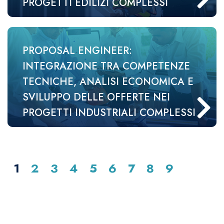
PROGETTI EDILIZI COMPLESSI
PROPOSAL ENGINEER:
INTEGRAZIONE TRA COMPETENZE
TECNICHE, ANALISI ECONOMICA E
SVILUPPO DELLE OFFERTE NEI
PROGETTI INDUSTRIALI COMPLESSI
1
2
3
4
5
6
7
8
9