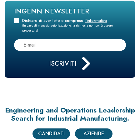
INGENN NEWSLETTER
Dichiaro di aver letto e compreso
l’informativa
(In caso di mancata autorizzazione, la richiesta non potrà essere
processata)
Engineering and Operations Leadership
Search
for Industrial Manufacturing.
CANDIDATI
AZIENDE