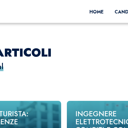
HOME
CAND
ARTICOLI
l
URISTA:
INGEGNERE
TENZE
ELETTROTECNI