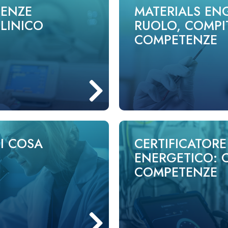
TENZE
MATERIALS EN
LINICO
RUOLO, COMPIT
COMPETENZE
I COSA
CERTIFICATORE
ENERGETICO: C
COMPETENZE