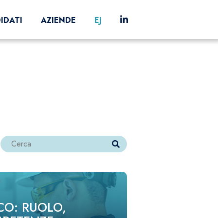
IDATI
AZIENDE
EJ
CO: RUOLO,