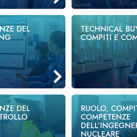
NZE DEL
TECHNICAL BU
ING
COMPITI E CO
NZE DEL
RUOLO, COMPIT
TROLLO
COMPETENZE
DELL’INGEGNE
NUCLEARE