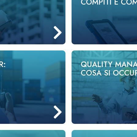
COMPITI E CO
R:
QUALITY MANA
COSA SI OCCU