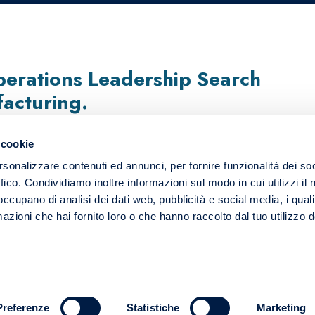
erations Leadership Search
facturing.
 cookie
rsonalizzare contenuti ed annunci, per fornire funzionalità dei so
ffico. Condividiamo inoltre informazioni sul modo in cui utilizzi il 
 occupano di analisi dei dati web, pubblicità e social media, i qual
azioni che hai fornito loro o che hanno raccolto dal tuo utilizzo d
HOME
Preferenze
Statistiche
Marketing