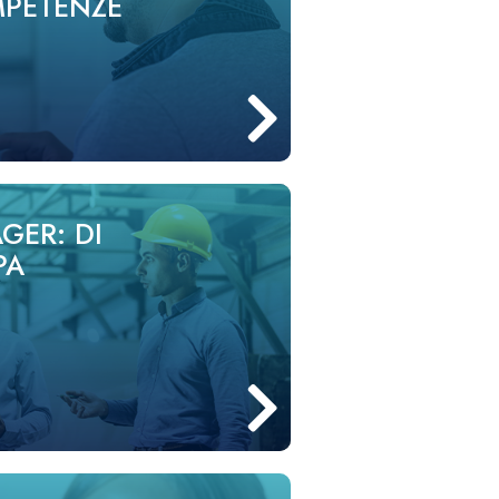
MPETENZE
GER: DI
PA