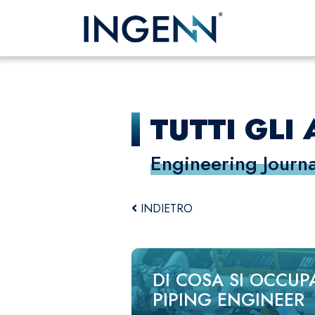
TUTTI GLI 
Engineering Journa
INDIETRO
DI COSA SI OCCUPA
PIPING ENGINEER