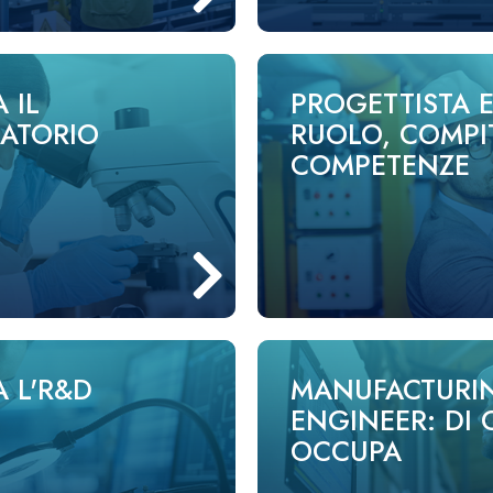
 IL
PROGETTISTA E
RATORIO
RUOLO, COMPIT
COMPETENZE
A L'R&D
MANUFACTURI
ENGINEER: DI 
OCCUPA