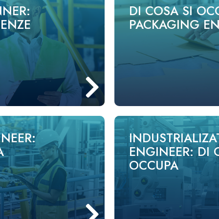
NNER:
DI COSA SI OC
TENZE
PACKAGING EN
NEER:
INDUSTRIALIZA
A
ENGINEER: DI 
OCCUPA