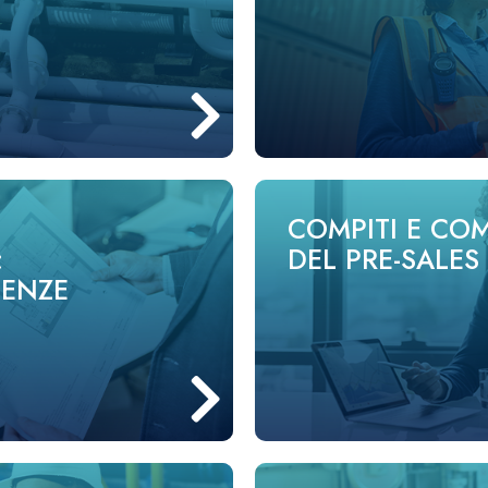
COMPITI E CO
:
DEL PRE-SALES
TENZE