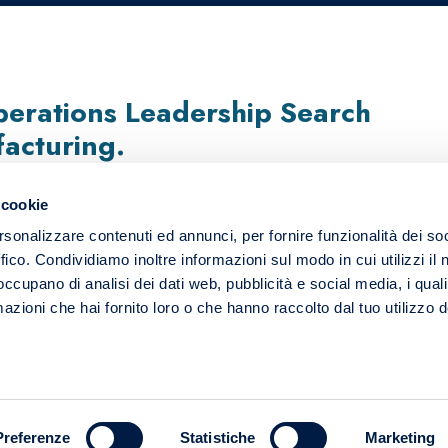
erations Leadership Search
facturing.
 cookie
rsonalizzare contenuti ed annunci, per fornire funzionalità dei so
ffico. Condividiamo inoltre informazioni sul modo in cui utilizzi il 
 occupano di analisi dei dati web, pubblicità e social media, i qual
azioni che hai fornito loro o che hanno raccolto dal tuo utilizzo d
HOME
Preferenze
Statistiche
Marketing