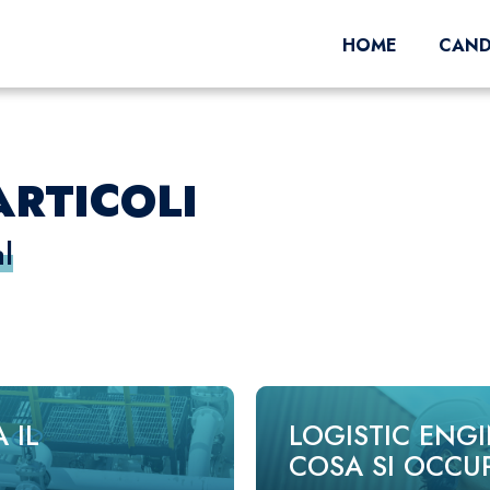
HOME
CAND
ARTICOLI
l
 IL
LOGISTIC ENGI
COSA SI OCCU