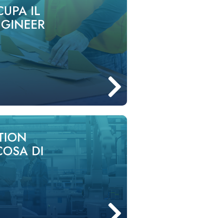
CUPA IL
GINEER
TION
COSA DI