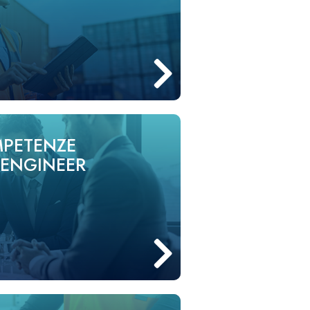
MPETENZE
 ENGINEER