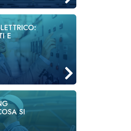
LETTRICO:
I E
NG
COSA SI